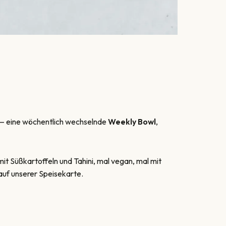
ch — eine wöchentlich wechselnde
Weekly Bowl
,
 Süßkartoffeln und Tahini, mal vegan, mal mit
 auf unserer
Speisekarte
.