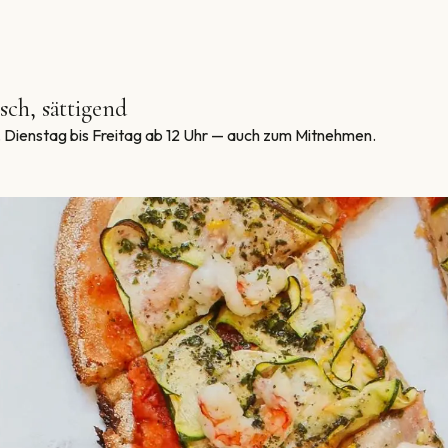
sch, sättigend
. Dienstag bis Freitag ab 12 Uhr — auch zum Mitnehmen.