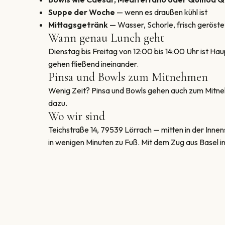
Suppe der Woche
— wenn es draußen kühl ist
Mittagsgetränk
— Wasser, Schorle, frisch geröst
Wann genau Lunch geht
Dienstag bis Freitag von 12:00 bis 14:00 Uhr ist H
gehen fließend ineinander.
Pinsa und Bowls zum Mitnehmen
Wenig Zeit? Pinsa und Bowls gehen auch zum Mitne
dazu.
Wo wir sind
Teichstraße 14, 79539 Lörrach — mitten in der Inn
in wenigen Minuten zu Fuß. Mit dem Zug aus Basel i