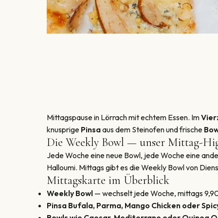
Mittagspause in Lörrach mit echtem Essen. Im
Vier
knusprige
Pinsa
aus dem Steinofen und frische
Bow
Die Weekly Bowl — unser Mittag-Hig
Jede Woche eine neue Bowl, jede Woche eine andere
Halloumi. Mittags gibt es die Weekly Bowl von Diens
Mittagskarte im Überblick
Weekly Bowl
— wechselt jede Woche, mittags 9,90 
Pinsa Bufala, Parma, Mango Chicken oder Spic
Bowls wie Caesar, Mediterrano oder Quinoa 