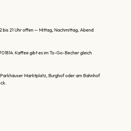
12 bis 21 Uhr offen — Mittag, Nachmittag, Abend
701814
. Kaffee gibt es im To-Go-Becher gleich
. Parkhäuser Marktplatz, Burghof oder am Bahnhof
eck.