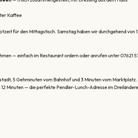
eter Kaffee
auptzeit für den Mittagstisch. Samstag haben wir durchgehend von 
hmen — einfach im Restaurant ordern oder anrufen unter
07621 5
enstadt, 5 Gehminuten vom Bahnhof und 3 Minuten vom Marktplatz
n 12 Minuten — die perfekte Pendler-Lunch-Adresse im Dreiländer